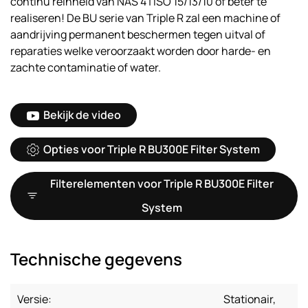
continu reinheid van NAS 4 | ISO 15/13/10 of beter te
realiseren! De BU serie van Triple R zal een machine of
aandrijving permanent beschermen tegen uitval of
reparaties welke veroorzaakt worden door harde- en
zachte contaminatie of water.
Bekijk de video
Opties voor Triple R BU300E Filter System
Filterelementen voor Triple R BU300E Filter
System
Technische gegevens
Versie:
Stationair,