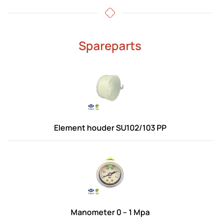
Spareparts
Element houder SU102/103 PP
Manometer 0 – 1 Mpa