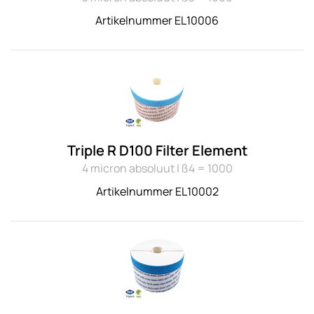
Artikelnummer EL10006
Triple R D100 Filter Element
4 micron absoluut | ß4 = 1000
Artikelnummer EL10002