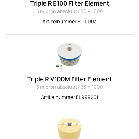
Triple R E100 Filter Element
5 micron absoluut | ß5 = 1000
Artikelnummer EL10003
Triple R V100M Filter Element
3 micron absoluut | ß3 = 1000
Artikelnummer EL999201