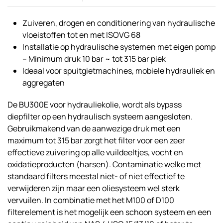
Zuiveren, drogen en conditionering van hydraulische
vloeistoffen tot en met ISOVG 68
Installatie op hydraulische systemen met eigen pomp
– Minimum druk 10 bar ~ tot 315 bar piek
Ideaal voor spuitgietmachines, mobiele hydrauliek en
aggregaten
De BU300E voor hydrauliekolie, wordt als bypass
diepfilter op een hydraulisch systeem aangesloten.
Gebruikmakend van de aanwezige druk met een
maximum tot 315 bar zorgt het filter voor een zeer
effectieve zuivering op alle vuildeeltjes, vocht en
oxidatieproducten (harsen). Contaminatie welke met
standaard filters meestal niet- of niet effectief te
verwijderen zijn maar een oliesysteem wel sterk
vervuilen. In combinatie met het M100 of D100
filterelement is het mogelijk een schoon systeem en een