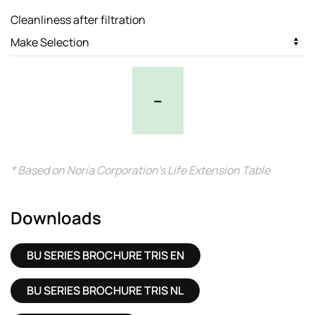
Cleanliness after filtration
–
* Based on Noria Corporation’s Life Extension Table
Downloads
BU SERIES BROCHURE TRIS EN
BU SERIES BROCHURE TRIS NL