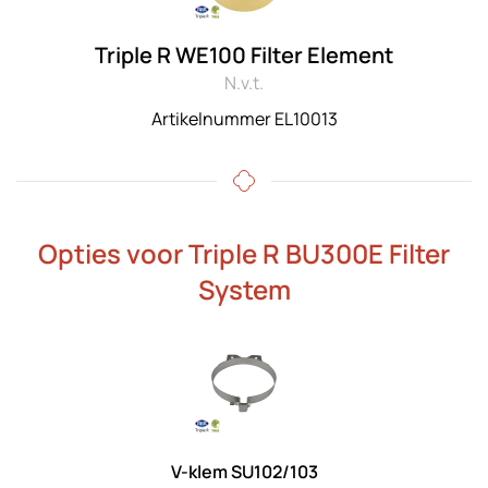
Triple R WE100 Filter Element
N.v.t.
Artikelnummer EL10013
Opties voor Triple R BU300E Filter
System
V-klem SU102/103