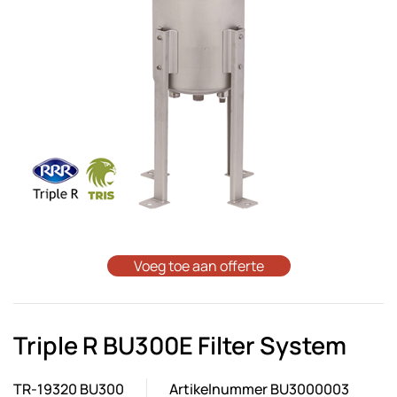
Voeg toe aan offerte
Triple R BU300E Filter System
TR-19320 BU300
Artikelnummer BU3000003