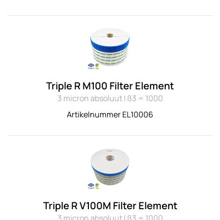
Triple R M100 Filter Element
3 micron absoluut | ß3 = 1000
Artikelnummer EL10006
Triple R V100M Filter Element
3 micron absoluut | ß3 = 1000