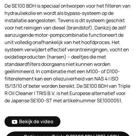
De SE100 BDH is speciaal ontworpen voor het filteren van
hydrauliekolie en wordt als bypass-systeem op de
installatie aangesloten. Tevens is dit systeem geschikt
voor het reinigen van diesel (brandstof). Dankzij de zelf
aanzuigende motor-pompcombinatie functioneert de
unit volledig onafhankelijk van het hoofdproces. Het
systeem verwijdert effectief verontreinigingen, vocht en
oxidatieproducten (harsen) – deeltjes die met
standaardfilters doorgaans niet kunnen worden
geëlimineerd. In combinatie met een M100- of D100-
filterelement kan een oliezuiverheid van NAS 4 | ISO
15/13/10 of beter worden bereikt. De SE100 BDH van Triple
R Oil Cleaner | TRIS B.V. is het Europese alternatief voor
de Japanse SE100-ST met artikelnummer SE1000051.
Bekijk de video