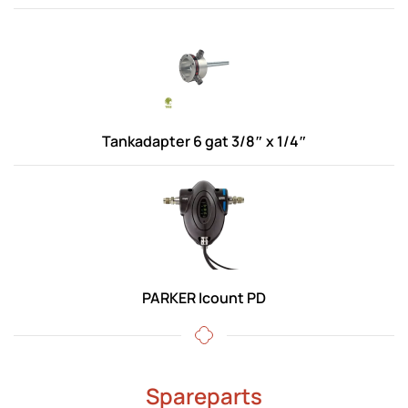
Tankadapter 6 gat 3/8″ x 1/4″
PARKER Icount PD
Spareparts