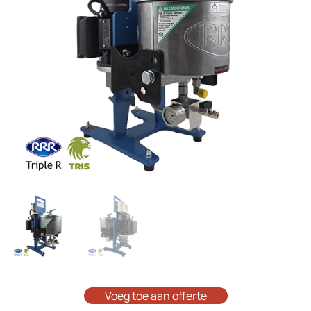
Voeg toe aan offerte