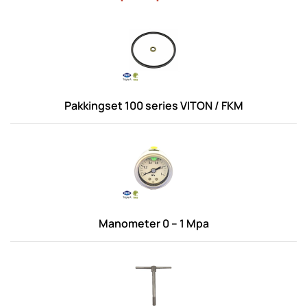
Pakkingset 100 series VITON / FKM
Manometer 0 – 1 Mpa