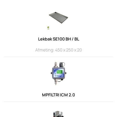
Lekbak SE100 BH / BL
Afmeting: 450 x 250 x 20
MPFILTRI ICM 2.0