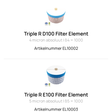
Triple R D100 Filter Element
4 micron absoluut | ß4 = 1000
Artikelnummer EL10002
Triple R E100 Filter Element
5 micron absoluut | ß5 = 1000
Artikelnummer EL10003