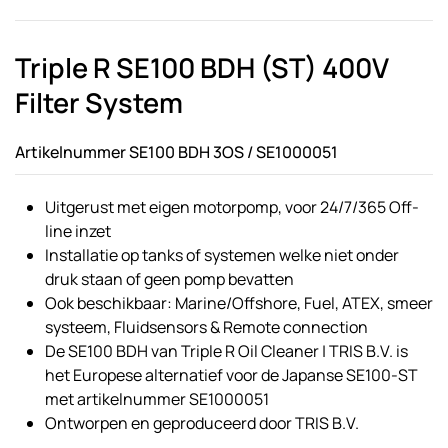
Triple R SE100 BDH (ST) 400V
Filter System
Artikelnummer SE100 BDH 3OS / SE1000051
Uitgerust met eigen motorpomp, voor 24/7/365 Off-
line inzet
Installatie op tanks of systemen welke niet onder
druk staan of geen pomp bevatten
Ook beschikbaar: Marine/Offshore, Fuel, ATEX, smeer
systeem, Fluidsensors & Remote connection
De SE100 BDH van Triple R Oil Cleaner | TRIS B.V. is
het Europese alternatief voor de Japanse SE100-ST
met artikelnummer SE1000051
Ontworpen en geproduceerd door TRIS B.V.