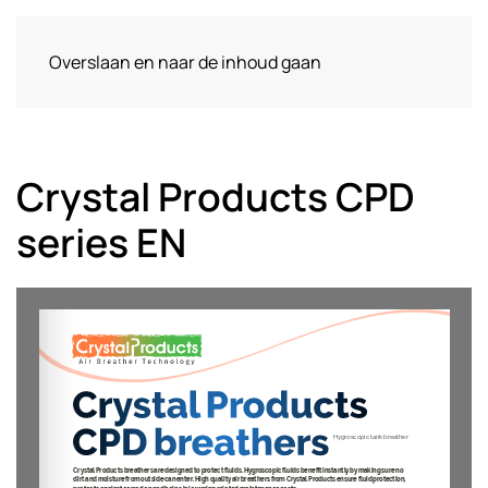
Overslaan en naar de inhoud gaan
Crystal Products CPD
series EN