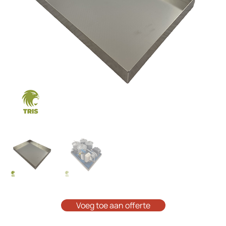
Voeg toe aan offerte