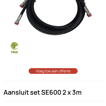
Voeg toe aan offerte
Aansluit set SE600 2 x 3m