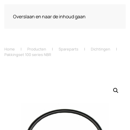
Overslaan en naar de inhoud gaan
Home
Producten
Spareparts
Dichtingen
Pakkingset 100 series NBR