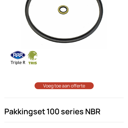
Voeg toe aan offerte
Pakkingset 100 series NBR