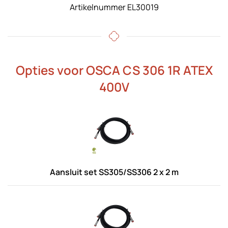
Artikelnummer EL30019
Opties voor OSCA CS 306 1R ATEX
400V
Aansluit set SS305/SS306 2 x 2 m