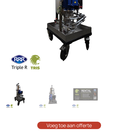
Voeg toe aan offerte