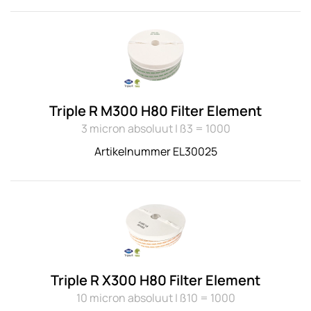
Triple R M300 H80 Filter Element
3 micron absoluut | ß3 = 1000
Artikelnummer EL30025
Triple R X300 H80 Filter Element
10 micron absoluut | ß10 = 1000