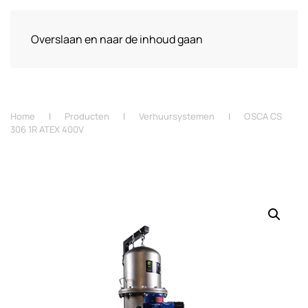
Overslaan en naar de inhoud gaan
Home
Producten
Verhuursystemen
OSCA CS
306 1R ATEX 400V