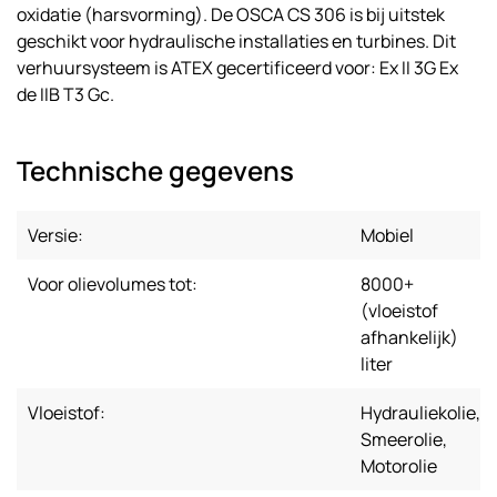
oxidatie (harsvorming). De OSCA CS 306 is bij uitstek
geschikt voor hydraulische installaties en turbines. Dit
verhuursysteem is ATEX gecertificeerd voor: Ex II 3G Ex
de IIB T3 Gc.
Technische gegevens
Versie:
Mobiel
Voor olievolumes tot:
8000+
(vloeistof
afhankelijk)
liter
Vloeistof:
Hydrauliekolie,
Smeerolie,
Motorolie