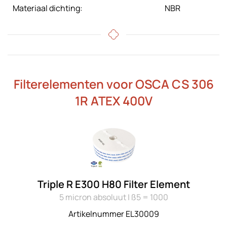
Materiaal dichting:
NBR
Filterelementen voor OSCA CS 306
1R ATEX 400V
Triple R E300 H80 Filter Element
5 micron absoluut | ß5 = 1000
Artikelnummer EL30009